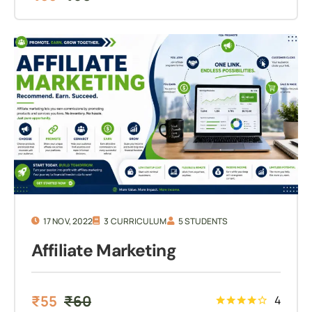
17 NOV, 2022
3 CURRICULUM
5 STUDENTS
Affiliate Marketing
₹
55
₹
60
4