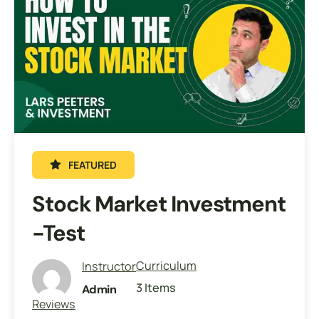
FEATURED
Stock Market Investment
-test
Curriculum
Instructor
3 Items
Admin
Reviews