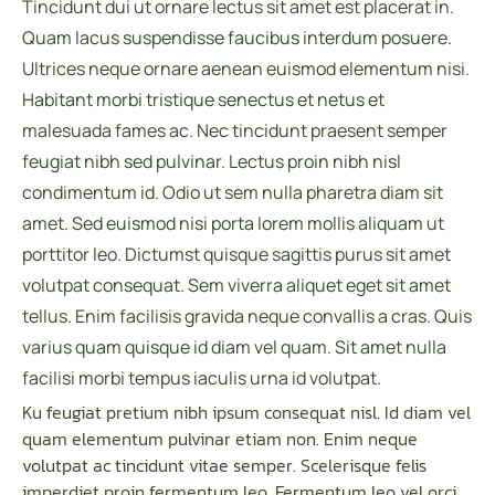
Tincidunt dui ut ornare lectus sit amet est placerat in.
Quam lacus suspendisse faucibus interdum posuere.
Ultrices neque ornare aenean euismod elementum nisi.
Habitant morbi tristique senectus et netus et
malesuada fames ac. Nec tincidunt praesent semper
feugiat nibh sed pulvinar. Lectus proin nibh nisl
condimentum id. Odio ut sem nulla pharetra diam sit
amet. Sed euismod nisi porta lorem mollis aliquam ut
porttitor leo. Dictumst quisque sagittis purus sit amet
volutpat consequat. Sem viverra aliquet eget sit amet
tellus. Enim facilisis gravida neque convallis a cras. Quis
varius quam quisque id diam vel quam. Sit amet nulla
facilisi morbi tempus iaculis urna id volutpat.
Ku feugiat pretium nibh ipsum consequat nisl. Id diam vel
quam elementum pulvinar etiam non. Enim neque
volutpat ac tincidunt vitae semper. Scelerisque felis
imperdiet proin fermentum leo. Fermentum leo vel orci