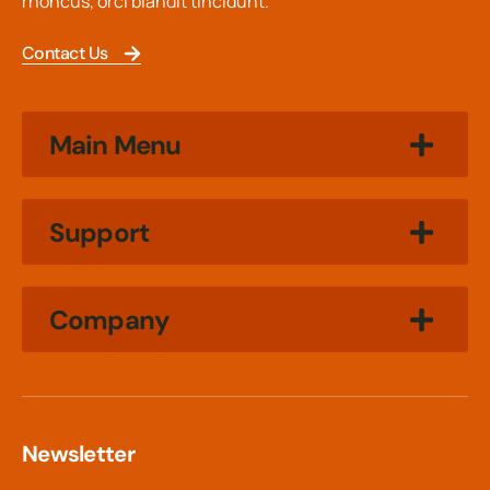
rhoncus, orci blandit tincidunt.
Contact Us
Main Menu
Support
Company
Newsletter