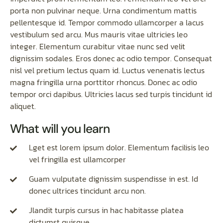
porta non pulvinar neque. Urna condimentum mattis
pellentesque id. Tempor commodo ullamcorper a lacus
vestibulum sed arcu. Mus mauris vitae ultricies leo
integer. Elementum curabitur vitae nunc sed velit
dignissim sodales. Eros donec ac odio tempor. Consequat
nisl vel pretium lectus quam id. Luctus venenatis lectus
magna fringilla urna porttitor rhoncus. Donec ac odio
tempor orci dapibus. Ultricies lacus sed turpis tincidunt id
aliquet.
What will you learn
Lget est lorem ipsum dolor. Elementum facilisis leo
vel fringilla est ullamcorper
Guam vulputate dignissim suspendisse in est. Id
donec ultrices tincidunt arcu non.
Jlandit turpis cursus in hac habitasse platea
dictumst quisque.