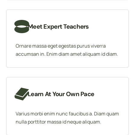
Meet Expert Teachers
Ornare massa eget egestas purus viverra
accumsan in. Enim diam amet aliquam id diam.
Learn At Your Own Pace
Varius morbi enim nunc faucibus a. Diam quam
nulla porttitor massa id neque aliquam.