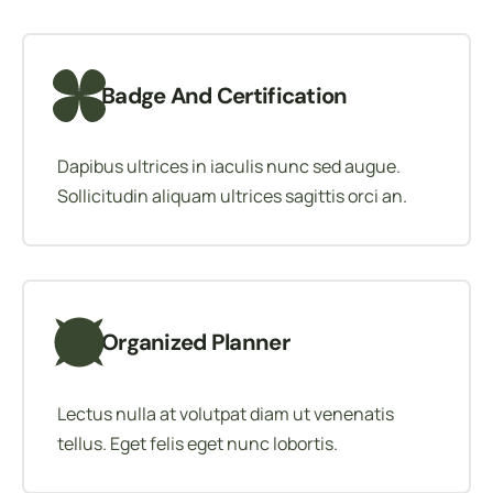
Badge And Certification
Dapibus ultrices in iaculis nunc sed augue.
Sollicitudin aliquam ultrices sagittis orci an.
Organized Planner
Lectus nulla at volutpat diam ut venenatis
tellus. Eget felis eget nunc lobortis.