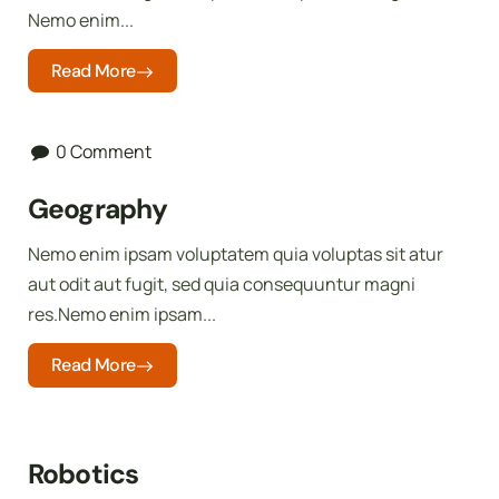
Nemo enim...
Read More
0 Comment
Geography
Nemo enim ipsam voluptatem quia voluptas sit atur
aut odit aut fugit, sed quia consequuntur magni
res.Nemo enim ipsam...
Read More
Robotics