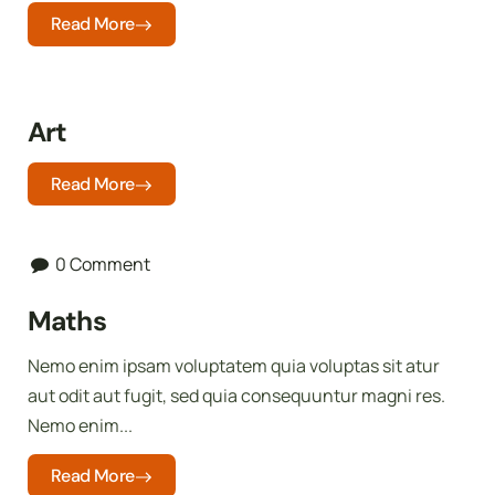
Read More
Art
Read More
0 Comment
Maths
Nemo enim ipsam voluptatem quia voluptas sit atur
aut odit aut fugit, sed quia consequuntur magni res.
Nemo enim...
Read More